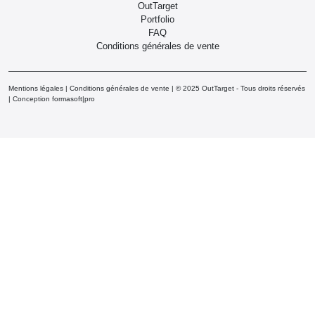
OutTarget
Portfolio
FAQ
Conditions générales de vente
Mentions légales
|
Conditions générales de vente
| © 2025 OutTarget - Tous droits réservés
|
Conception formasoft|pro