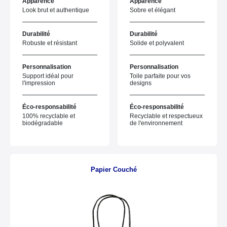
Apparence
Apparence
Look brut et authentique
Sobre et élégant
Durabilité
Durabilité
Robuste et résistant
Solide et polyvalent
Personnalisation
Personnalisation
Support idéal pour
Toile parfaite pour vos
l'impression
designs
Éco-responsabilité
Éco-responsabilité
100% recyclable et
Recyclable et respectueux
biodégradable
de l'environnement
Papier Couché