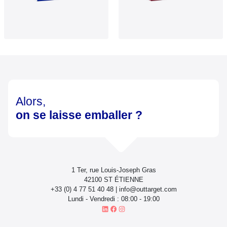
Sac
Sac papier
réutilisable
luxe
Alors,
on se laisse emballer ?
1 Ter, rue Louis-Joseph Gras
42100 ST ÉTIENNE
+33 (0) 4 77 51 40 48 | info@outtarget.com
Lundi - Vendredi : 08:00 - 19:00