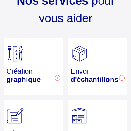
Nos services
pour
vous aider
Création
Envoi
graphique
d'échantillons
Vous cherchez un
Pour vous aider à faire le
emballage personnalisé
meilleur choix, nous
mais n'avez pas d'idée
pouvons vous envoyer
précise concernant la
des échantillons de nos
création graphique ?
précédentes productions.