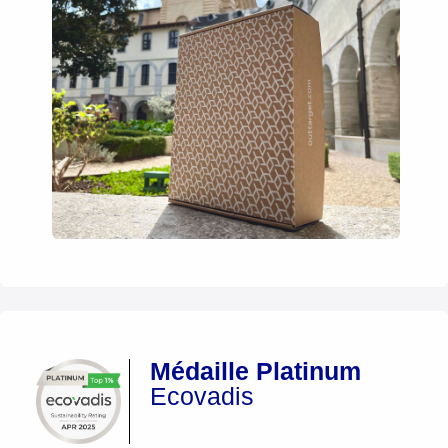
Médaille Platinum
Ecovadis