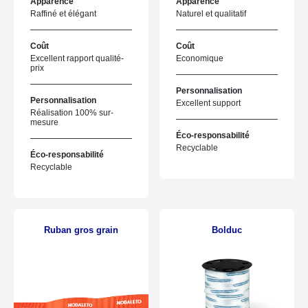
Apparence
Apparence
Raffiné et élégant
Naturel et qualitatif
Coût
Coût
Excellent rapport qualité-
Economique
prix
Personnalisation
Personnalisation
Excellent support
Réalisation 100% sur-
mesure
Éco-responsabilité
Recyclable
Éco-responsabilité
Recyclable
Ruban gros grain
Bolduc