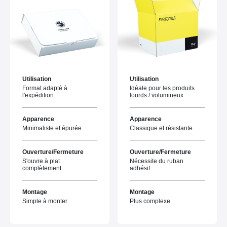
Utilisation
Utilisation
Format adapté à
Idéale pour les produits
l'expédition
lourds / volumineux
Apparence
Apparence
Minimaliste et épurée
Classique et résistante
Ouverture/Fermeture
Ouverture/Fermeture
S'ouvre à plat
Nécessite du ruban
complètement
adhésif
Montage
Montage
Simple à monter
Plus complexe