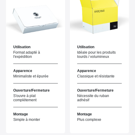
Utilisation
Utilisation
Format adapté à
Idéale pour les produits
l'expédition
lourds / volumineux
Apparence
Apparence
Minimaliste et épurée
Classique et résistante
Ouverture/Fermeture
Ouverture/Fermeture
S'ouvre à plat
Nécessite du ruban
complètement
adhésif
Montage
Montage
Simple à monter
Plus complexe