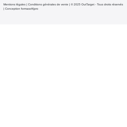
Mentions légales
|
Conditions générales de vente
| © 2025 OutTarget - Tous droits réservés
|
Conception formasoft|pro